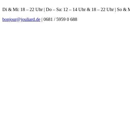
Di & Mi: 18 – 22 Uhr | Do – Sa: 12 – 14 Uhr & 18 – 22 Uhr | So &
bonjour@jouliard.de
| 0681 / 5959 0 688